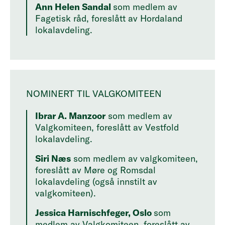
Ann Helen Sandal
som medlem av
Fagetisk råd, foreslått av Hordaland
lokalavdeling.
NOMINERT TIL VALGKOMITEEN
Ibrar A. Manzoor
som medlem av
Valgkomiteen, foreslått av Vestfold
lokalavdeling
.
Siri Næs
som medlem av valgkomiteen,
foreslått av Møre og Romsdal
lokalavdeling
(også innstilt av
valgkomiteen).
Jessica Harnischfeger, Oslo
som
medlem av Valgkomiteen, foreslått av