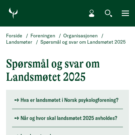
HOPP TIL HOVEDINNHOLD
Min side
Søk
Meny
Forside
/
Foreningen
/
Organisasjonen
/
Landsmøter
/
Spørsmål og svar om Landsmøtet 2025
Spørsmål og svar om
Landsmøtet 2025
Hva er landsmøtet i Norsk psykologforening?
Når og hvor skal landsmøtet 2025 avholdes?