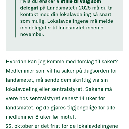
Hvis du ønsker å
stille til valg som
delegat
på Landsmøtet i 2025 må du ta
kontakt med din lokalavdeling så snart
som mulig. Lokalavdelingene må melde
inn delegater til landsmøtet innen 5.
november.
Hvordan kan jeg komme med forslag til saker?
Medlemmer som vil ha saker på dagsorden for
landsmøtet, må sende dem skriftlig via sin
lokalavdeling eller sentralstyret. Sakene må
være hos sentralstyret senest 14 uker før
landsmøtet, og de gjøres tilgjengelige for alle
medlemmer 8 uker før møtet.
22. oktober er det frist for de lokalavdelingene