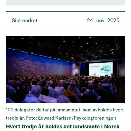
Sist endret:
24. nov. 2025
100 delegater deltar på landsmøtet, som avholdes hvert
tredje år. Foto: Edward Karlsen/Psykologforeningen
Hvert tredje år holdes det landsmøte i Norsk