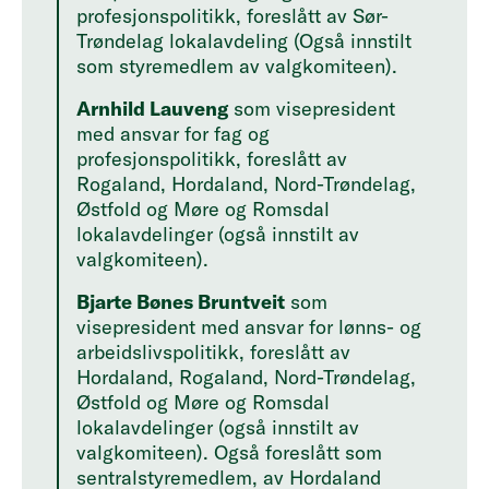
profesjonspolitikk, foreslått av Sør-
Trøndelag lokalavdeling (Også innstilt
som styremedlem av valgkomiteen).
Arnhild Lauveng
som visepresident
med ansvar for fag og
profesjonspolitikk, foreslått av
Rogaland, Hordaland, Nord-Trøndelag,
Østfold og Møre og Romsdal
lokalavdelinger (også innstilt av
valgkomiteen).
Bjarte Bønes Bruntveit
som
visepresident med ansvar for lønns- og
arbeidslivspolitikk, foreslått av
Hordaland, Rogaland, Nord-Trøndelag,
Østfold og Møre og Romsdal
lokalavdelinger (også innstilt av
valgkomiteen). Også foreslått som
sentralstyremedlem, av Hordaland