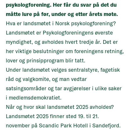
psykologforening. Her får du svar på det du
måtte lure på før, under og etter årets møte.
Hva er landsmøtet i Norsk psykologforening?
Landsmøtet er Psykologforeningens øverste
myndighet, og avholdes hvert tredje år. Det er
her viktige beslutninger om foreningens retning,
lover
og
prinsipprogram
blir tatt.
Under landsmøtet velges sentralstyre, fagetisk
råd og valgkomite, og man vedtar
satsingsområder
og tar avgjørelser i ulike saker
i medlemsdemokratiet.
Når og hvor skal landsmøtet 2025 avholdes?
Landsmøtet 2025 finner sted 19. til 21.
november på Scandic Park Hotell i Sandefjord.