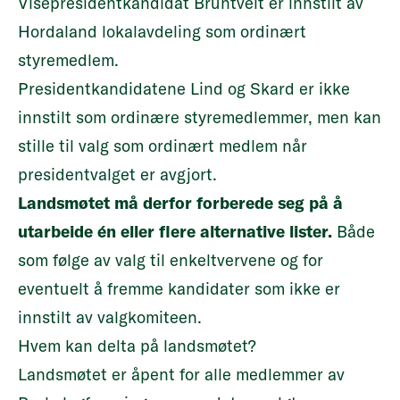
Visepresidentkandidat Bruntveit er innstilt av
Hordaland lokalavdeling som ordinært
styremedlem.
Presidentkandidatene Lind og Skard er ikke
innstilt som ordinære styremedlemmer, men kan
stille til valg som ordinært medlem når
presidentvalget er avgjort.
Landsmøtet må derfor forberede seg på å
utarbeide én eller flere alternative lister.
Både
som følge av valg til enkeltvervene og for
eventuelt å fremme kandidater som ikke er
innstilt av valgkomiteen.
Hvem kan delta på landsmøtet?
Landsmøtet er åpent for alle medlemmer av