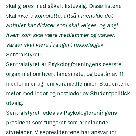
skal gjøres med såkalt listevalg. Disse listene
skal «
være komplette, altså inneholde det
antallet kandidater som skal velges, og angi
hvem som skal være medlemmer og varaer.
Varaer skal være i rangert rekkefølge
».
Sentralstyret:
Sentralstyret
er Psykologforeningens øverste
organ mellom hvert landsmøte, og består av 11
medlemmer og fem varamedlemmer. Studentene
møter med leder og nestleder av Studentpolitisk
utvalg.
Sentralstyret ledes av Psykologforeningens
president som fungerer som arbeidende
styreleder. Visepresidentene har ansvar for