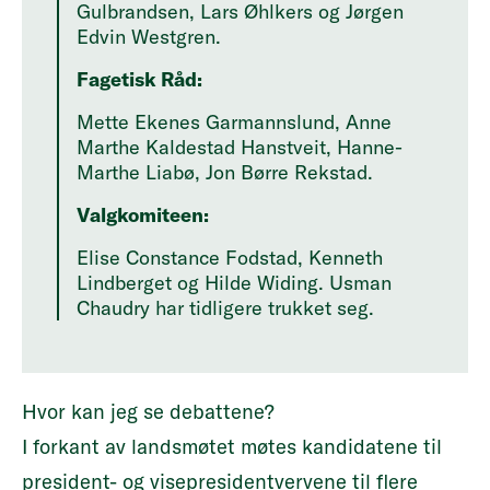
Gulbrandsen, Lars Øhlkers og Jørgen
Edvin Westgren.
Fagetisk Råd:
Mette Ekenes Garmannslund, Anne
Marthe Kaldestad Hanstveit, Hanne-
Marthe Liabø, Jon Børre Rekstad.
Valgkomiteen:
Elise Constance Fodstad, Kenneth
Lindberget og Hilde Widing. Usman
Chaudry har tidligere trukket seg.
Hvor kan jeg se debattene?
I forkant av landsmøtet møtes kandidatene til
president- og visepresidentvervene til flere