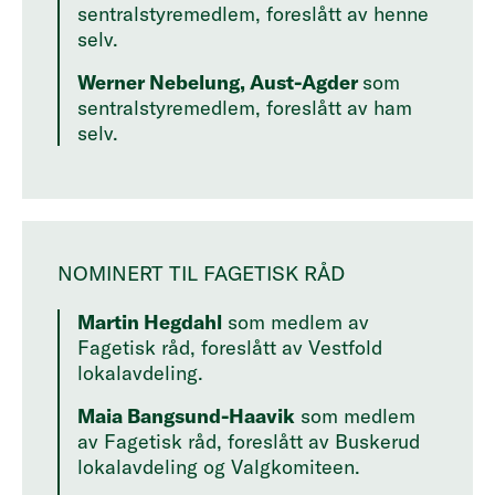
sentralstyremedlem, foreslått av henne
selv.
Werner Nebelung, Aust-Agder
som
sentralstyremedlem, foreslått av ham
selv.
NOMINERT TIL FAGETISK RÅD
Martin Hegdahl
som medlem av
Fagetisk råd, foreslått av Vestfold
lokalavdeling.
Maia Bangsund-Haavik
som medlem
av Fagetisk råd, foreslått av Buskerud
lokalavdeling og Valgkomiteen.