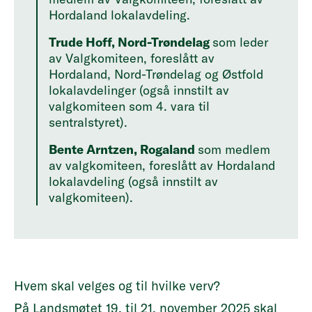
Hordaland lokalavdeling.
Trude Hoff, Nord-Trøndelag
som leder
av Valgkomiteen, foreslått av
Hordaland, Nord-Trøndelag og Østfold
lokalavdelinger (også innstilt av
valgkomiteen som 4. vara til
sentralstyret).
Bente Arntzen, Rogaland
som medlem
av valgkomiteen, foreslått av Hordaland
lokalavdeling (også innstilt av
valgkomiteen).
Hvem skal velges og til hvilke verv?
På Landsmøtet 19. til 21. november 2025 skal