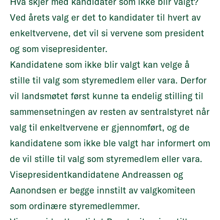
Hva skjer med kandidater som ikke blir valgt?
Ved årets valg er det to kandidater til hvert av
enkeltvervene, det vil si vervene som president
og som visepresidenter.
Kandidatene som ikke blir valgt kan velge å
stille til valg som styremedlem eller vara. Derfor
vil landsmøtet først kunne ta endelig stilling til
sammensetningen av resten av sentralstyret når
valg til enkeltvervene er gjennomført, og de
kandidatene som ikke ble valgt har informert om
de vil stille til valg som styremedlem eller vara.
Visepresidentkandidatene Andreassen og
Aanondsen er begge innstilt av valgkomiteen
som ordinære styremedlemmer.