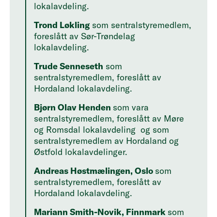
lokalavdeling.
Trond Løkling
som sentralstyremedlem,
foreslått av Sør-Trøndelag
lokalavdeling.
Trude Senneseth
som
sentralstyremedlem, foreslått av
Hordaland lokalavdeling.
Bjørn Olav Henden
som vara
sentralstyremedlem, foreslått av Møre
og Romsdal lokalavdeling og som
sentralstyremedlem av Hordaland og
Østfold lokalavdelinger.
Andreas Høstmælingen, Oslo
som
sentralstyremedlem, foreslått av
Hordaland lokalavdeling.
Mariann Smith-Novik, Finnmark
som