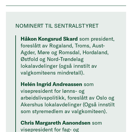
NOMINERT TIL SENTRALSTYRET
Håkon Kongsrud Skard
som president,
foreslått av Rogaland, Troms, Aust-
Agder, Møre og Romsdal, Hordaland,
Østfold og Nord-Trøndelag
lokalavdelinger (også innstilt av
valgkomiteens mindretall).
Helén Ingrid Andreassen
som
visepresident for lønns- og
arbeidslivspolitikk, foreslått av Oslo og
Akershus lokalavdelinger (Også innstilt
som styremedlem av valgkomiteen).
Chris Margareth Aanondsen
som
visepresident for fag- og