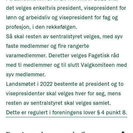
det velges enkeltvis president, visepresident for
lønn og arbeidsliv og visepresident for fag og
profesjon, i den rekkefølgen.
Så skal resten av sentralstyret velges, med syv
faste medlemmer og fire rangerte
varamedlemmer. Deretter velges Fagetisk råd
med ti medlemmer og til slutt Valgkomiteen med
syv medlemmer.
Landsmøtet i 2022 bestemte at president og to
visepresidenter skal velges hver for seg, mens
resten av sentralstyret skal velges samlet.
Dette er regulert i
foreningens lover § 4 punkt 8
.