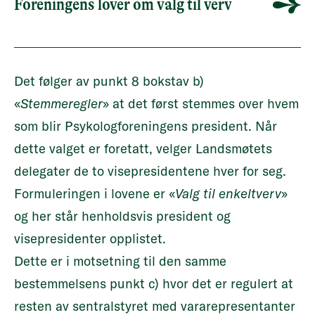
Foreningens lover om valg til verv
Det følger av punkt 8 bokstav b)
«
Stemmeregler
» at det først stemmes over hvem
som blir Psykologforeningens president. Når
dette valget er foretatt, velger Landsmøtets
delegater de to visepresidentene hver for seg.
Formuleringen i lovene er «
Valg til enkeltverv
»
og her står henholdsvis president og
visepresidenter opplistet.
Dette er i motsetning til den samme
bestemmelsens punkt c) hvor det er regulert at
resten av sentralstyret med vararepresentanter