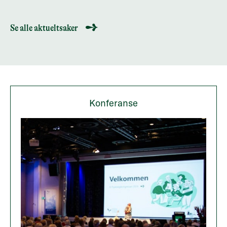
Se alle aktueltsaker
Konferanse