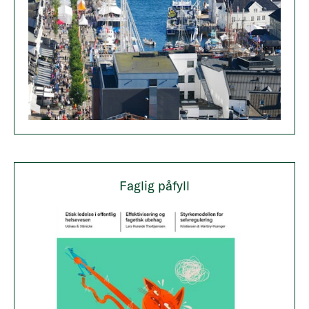
Faglig påfyll