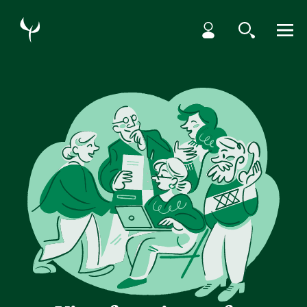
HOPP TIL HOVEDINNHOLD
Min side
Søk
Meny