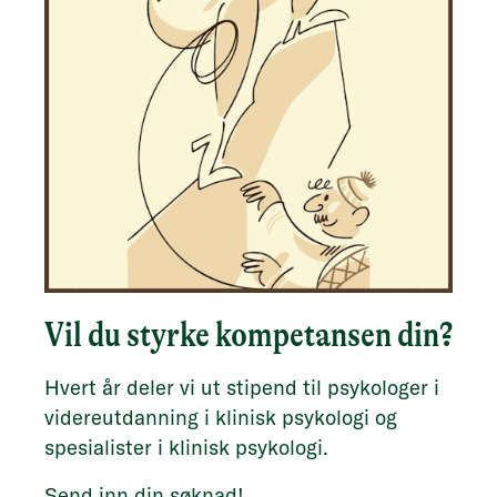
Vil du styrke kompetansen din?
Hvert år deler vi ut stipend til p
sykologer i
videreutdanning i klinisk psykologi og
spesialister i klinisk psykologi.
Send inn din søknad!