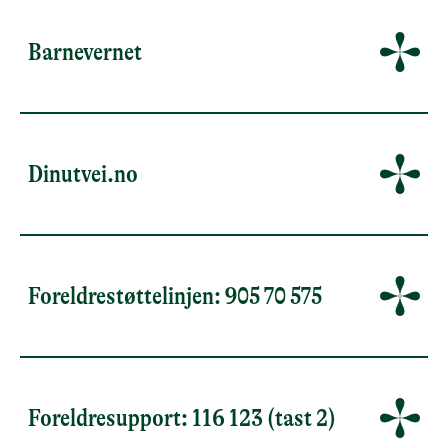
Barnevernet
Dinutvei.no
Foreldrestøttelinjen: 905 70 575
Foreldresupport: 116 123 (tast 2)