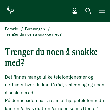
HOPP TIL HOVEDINNHOLD
Min side
Søk
Meny
Forside
/
Foreningen
/
Trenger du noen å snakke med?
Trenger du noen å snakke
med?
Det finnes mange ulike telefontjenester og
nettsider hvor du kan få råd, veiledning og noen
å snakke med.
På denne siden har vi samlet hjelpetelefoner du
kan ringe hvis du trenger noen som lytter, og