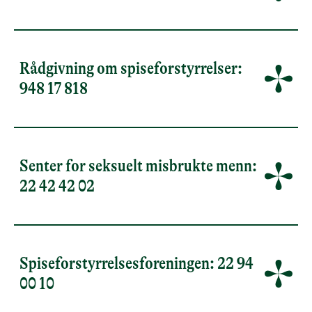
Rådgivning om spiseforstyrrelser:
948 17 818
Senter for seksuelt misbrukte menn:
22 42 42 02
Spiseforstyrrelsesforeningen: 22 94
00 10