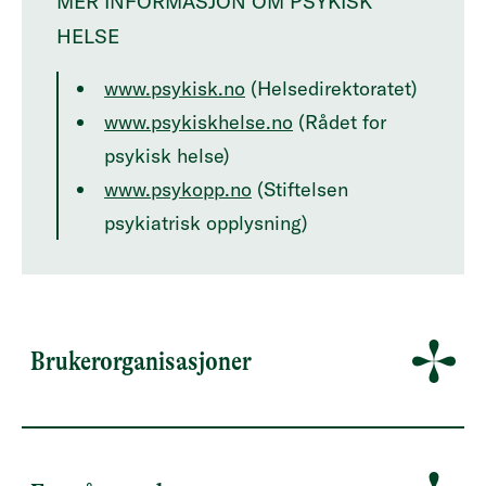
MER INFORMASJON OM PSYKISK
HELSE
www.psykisk.no
(Helsedirektoratet)
www.psykiskhelse.no
(Rådet for
psykisk helse)
www.psykopp.no
(Stiftelsen
psykiatrisk opplysning)
Brukerorganisasjoner