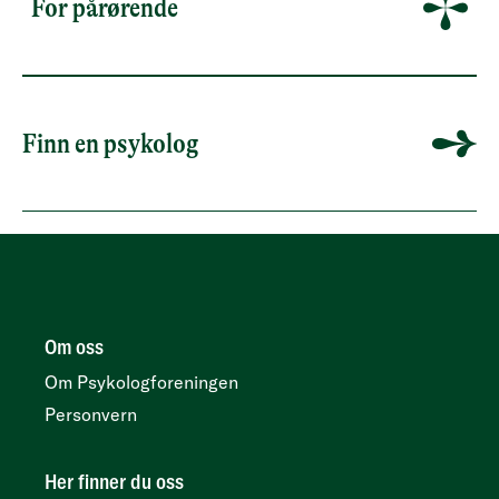
For pårørende
Finn en psykolog
Om oss
Om Psykologforeningen
Personvern
Her finner du oss