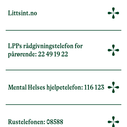
Littsint.no
LPPs rådgivningstelefon for
pårørende: 22 49 19 22
Mental Helses hjelpetelefon: 116 123
Rustelefonen: 08588