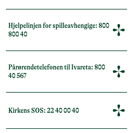
Hjelpelinjen for spilleavhengige: 800
800 40
Pårørendetelefonen til Ivareta: 800
40 567
Kirkens SOS: 22 40 00 40