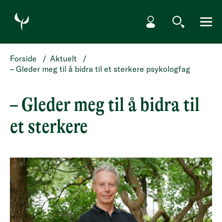
HOPP TIL HOVEDINNHOLD
Min side
Søk
Meny
Forside
/
Aktuelt
/
– Gleder meg til å bidra til et sterkere psykologfag
– Gleder meg til å bidra til
et sterkere