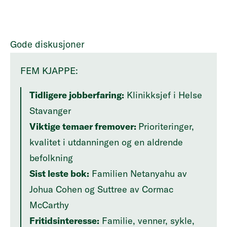
Gode diskusjoner
FEM KJAPPE:
Tidligere jobberfaring:
Klinikksjef i Helse
Stavanger
Viktige temaer fremover:
Prioriteringer,
kvalitet i utdanningen og en aldrende
befolkning
Sist leste bok:
Familien Netanyahu av
Johua Cohen og Suttree av Cormac
McCarthy
Fritidsinteresse:
Familie, venner, sykle,