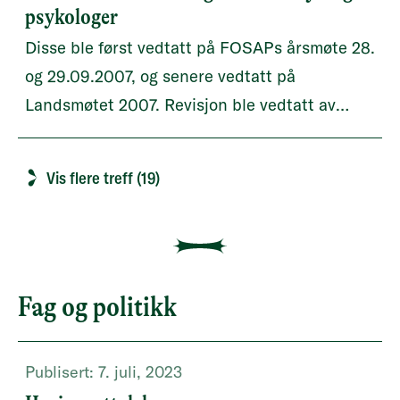
psykologer
Disse ble først vedtatt på FOSAPs årsmøte 28.
og 29.09.2007, og senere vedtatt på
Landsmøtet 2007. Revisjon ble vedtatt av
Sentralstyret 22.11.2016.
Vis flere treff (19)
Fag og politikk
Publisert:
7. juli, 2023