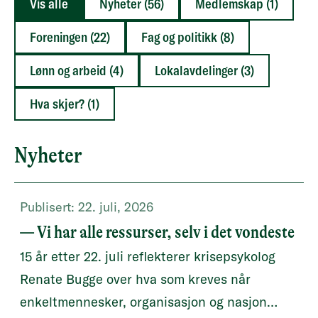
Vis alle
Nyheter (56)
Medlemskap (1)
Foreningen (22)
Fag og politikk (8)
Lønn og arbeid (4)
Lokalavdelinger (3)
Hva skjer? (1)
Nyheter
Publisert:
22. juli, 2026
— Vi har alle ressurser, selv i det vondeste
15 år etter 22. juli reflekterer krisepsykolog
Renate Bugge over hva som kreves når
enkeltmennesker, organisasjon og nasjon