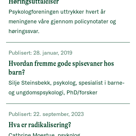
Høringsuttalelser
Psykologforeningen uttrykker hvert år
meningene våre gjennom policynotater og
høringssvar.
Publisert:
28. januar, 2019
Hvordan fremme gode spisevaner hos
barn?
Silje Steinsbekk, psykolog, spesialist i barne-
og ungdomspsykologi, PhD/forsker
Publisert:
22. september, 2023
Hva er radikalisering?
Cathrine Moestue, psykolog