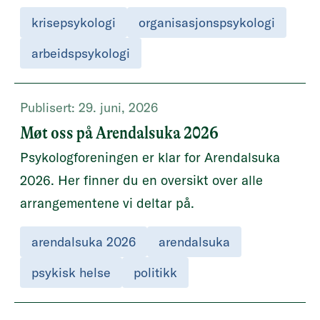
rammes av krise samtidig.
krisepsykologi
organisasjonspsykologi
arbeidspsykologi
Publisert:
29. juni, 2026
Møt oss på Arendalsuka 2026
Psykologforeningen er klar for Arendalsuka
2026. Her finner du en oversikt over alle
arrangementene vi deltar på.
arendalsuka 2026
arendalsuka
psykisk helse
politikk