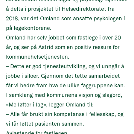
å delta i prosjektet til Helsedirektoratet fra
2018, var det Omland som ansatte psykologen i
på legekontorene.
Omland har selv jobbet som fastlege i over 20
år, og ser på Astrid som en positiv ressurs for
kommunehelsetjenesten.
– Dette er god tjenesteutvikling, og vi unngår å
jobbe i siloer. Gjennom det tette samarbeidet
får vi bedre fram hva de ulike faggruppene kan.
I samklang med kommunens visjon og slagord,
«Me løfter i lag», legger Omland til:
– Alle får brukt sin kompetanse i fellesskap, og
vi får løftet pasienten sammen.
Avlastende for fastlegen