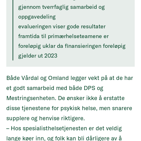
gjennom tverrfaglig samarbeid og
oppgavedeling
evalueringen viser gode resultater
framtida til primærhelseteamene er
foreløpig uklar da finansieringen foreløpig
gjelder ut 2023
Både Vårdal og Omland legger vekt på at de har
et godt samarbeid med både DPS og
Mestringsenheten. De ønsker ikke å erstatte
disse tjenestene for psykisk helse, men snarere
supplere og henvise riktigere.
– Hos spesialisthelsetjenesten er det veldig
lange køer inn, og folk kan bli dårligere av å