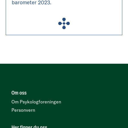
barometer 2023.
Om oss
Om Psykologforeningen
Personvern
Her finner du oss