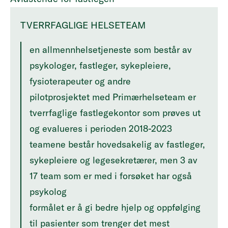
TVERRFAGLIGE HELSETEAM
en allmennhelsetjeneste som består av
psykologer, fastleger, sykepleiere,
fysioterapeuter og andre
pilotprosjektet med Primærhelseteam er
tverrfaglige fastlegekontor som prøves ut
og evalueres i perioden 2018-2023
teamene består hovedsakelig av fastleger,
sykepleiere og legesekretærer, men 3 av
17 team som er med i forsøket har også
psykolog
formålet er å gi bedre hjelp og oppfølging
til pasienter som trenger det mest