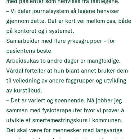
med pasienter som henvises fra fastlegene.
– Vi deler journalsystem så legene henviser
gjennom dette. Det er kort vei mellom oss, både
på kontoret og i systemet.
Samarbeider med flere yrkesgrupper – for
pasientens beste
Arbeidsukas to andre dager er mangfoldige.
Vårdal forteller at hun blant annet bruker dem
til veiledning av andre faggrupper og utvikling
av kurstilbud.
– Det er variert og spennende. Nå jobber jeg
sammen med fysioterapeuter hvor vi prøver å
utvikle et smertemestringskurs i kommunen.
Det skal være for mennesker med langvarige