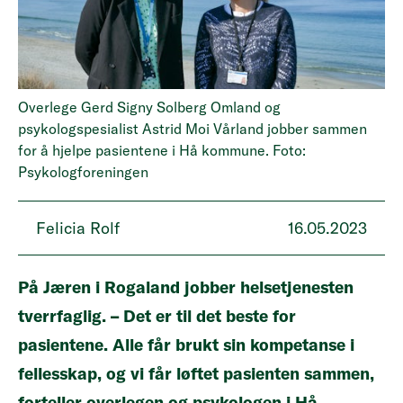
Overlege Gerd Signy Solberg Omland og
psykologspesialist Astrid Moi Vårland jobber sammen
for å hjelpe pasientene i Hå kommune. Foto:
Psykologforeningen
Felicia Rolf
16.05.2023
På Jæren i Rogaland jobber helsetjenesten
tverrfaglig. – Det er til det beste for
pasientene. Alle får brukt sin kompetanse i
fellesskap, og vi får løftet pasienten sammen,
forteller overlegen og psykologen i Hå.