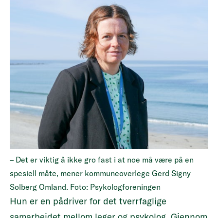
– Det er viktig å ikke gro fast i at noe må være på en
spesiell måte, mener kommuneoverlege Gerd Signy
Solberg Omland. Foto: Psykologforeningen
Hun er en pådriver for det tverrfaglige
samarbeidet mellom leger og psykolog. Gjennom