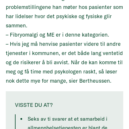
problemstillingene han møter hos pasienter som
har lidelser hvor det psykiske og fysiske glir
sammen.
– Fibryomalgi og ME er i denne kategorien.
– Hvis jeg må henvise pasienter videre til andre
tjenester i kommunen, er det både lang ventetid
og de risikerer å bli avvist. Når de kan komme til
meg og få time med psykologen raskt, så løser
nok dette mye for mange, sier Bertheussen.
VISSTE DU AT?
Seks av ti svarer at et samarbeid i
allmennhelsetjenesten er blant de