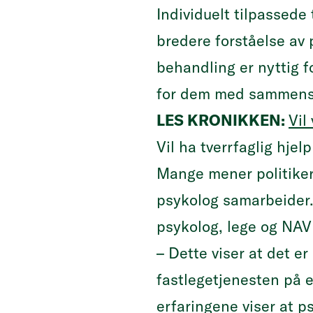
Individuelt tilpassede
bredere forståelse av 
behandling er nyttig 
for dem med sammensat
LES KRONIKKEN:
Vil
Vil ha tverrfaglig hjel
Mange mener politikern
psykolog samarbeider. 
psykolog, lege og NAV
– Dette viser at det e
fastlegetjenesten på e
erfaringene viser at p