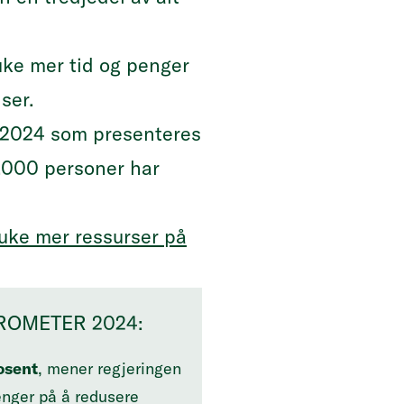
uke mer tid og penger
ser.
 2024
som presenteres
.000 personer har
ruke mer ressurser på
ROMETER 2024:
osent
, mener regjeringen
enger på å redusere