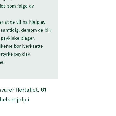
des som følge av
r at de vil ha hjelp av
samtidig, dersom de blir
psykiske plager.
ikerne bør iverksette
 styrke psykisk
ne.
arer flertallet, 61
helsehjelp i