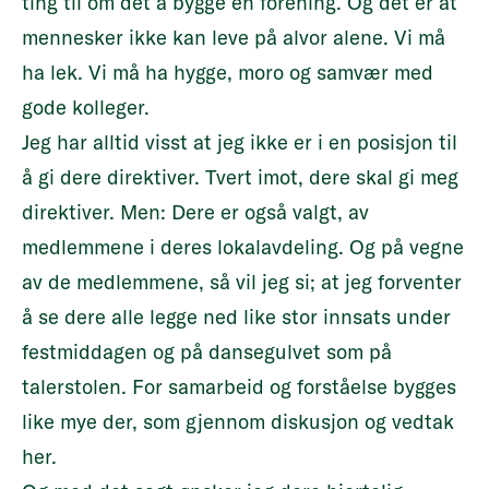
ting til om det å bygge en forening. Og det er at
mennesker ikke kan leve på alvor alene. Vi må
ha lek. Vi må ha hygge, moro og samvær med
gode kolleger.
Jeg har alltid visst at jeg ikke er i en posisjon til
å gi dere direktiver. Tvert imot, dere skal gi meg
direktiver. Men: Dere er også valgt, av
medlemmene i deres lokalavdeling. Og på vegne
av de medlemmene, så vil jeg si; at jeg forventer
å se dere alle legge ned like stor innsats under
festmiddagen og på dansegulvet som på
talerstolen. For samarbeid og forståelse bygges
like mye der, som gjennom diskusjon og vedtak
her.