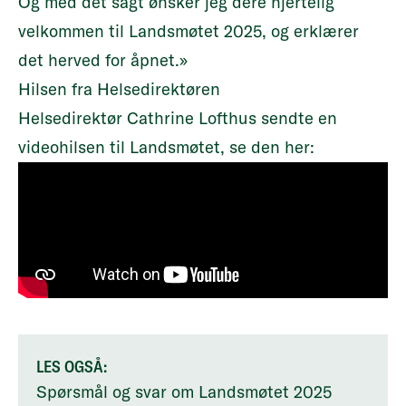
Og med det sagt ønsker jeg dere hjertelig
velkommen til Landsmøtet 2025, og erklærer
det herved for åpnet.»
Hilsen fra Helsedirektøren
Helsedirektør Cathrine Lofthus sendte en
videohilsen til Landsmøtet, se den her:
LES OGSÅ:
Spørsmål og svar om Landsmøtet 2025