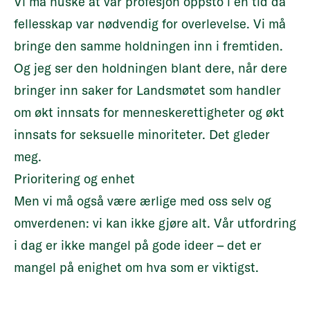
Vi må huske at vår profesjon oppsto i en tid da
fellesskap var nødvendig for overlevelse. Vi må
bringe den samme holdningen inn i fremtiden.
Og jeg ser den holdningen blant dere, når dere
bringer inn saker for Landsmøtet som handler
om økt innsats for menneskerettigheter og økt
innsats for seksuelle minoriteter. Det gleder
meg.
Prioritering og enhet
Men vi må også være ærlige med oss selv og
omverdenen: vi kan ikke gjøre alt. Vår utfordring
i dag er ikke mangel på gode ideer – det er
mangel på enighet om hva som er viktigst.