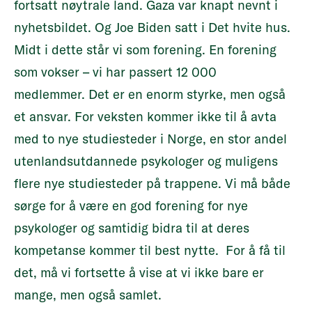
fortsatt nøytrale land. Gaza var knapt nevnt i
nyhetsbildet. Og Joe Biden satt i Det hvite hus.
Midt i dette står vi som forening. En forening
som vokser – vi har passert 12 000
medlemmer. Det er en enorm styrke, men også
et ansvar. For veksten kommer ikke til å avta
med to nye studiesteder i Norge, en stor andel
utenlandsutdannede psykologer og muligens
flere nye studiesteder på trappene. Vi må både
sørge for å være en god forening for nye
psykologer og samtidig bidra til at deres
kompetanse kommer til best nytte. For å få til
det, må vi fortsette å vise at vi ikke bare er
mange, men også samlet.