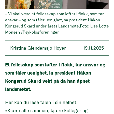
– Vi skal være et fellesskap som løfter i flokk, som tar
ansvar – og som tåler uenighet, sa president Håkon
Kongsrud Skard under årets Landsmøte.Foto: Lise Lotte
Monsen /Psykologforeningen
Kristina Gjendemsjø Høyer
19.11.2025
Et fellesskap som løfter i flokk, tar ansvar og
som tåler uenighet, la president Håkon
Kongsrud Skard vekt på da han åpnet
landsmøtet.
Her kan du lese talen i sin helhet:
«Kjære alle sammen, kjære kolleger og