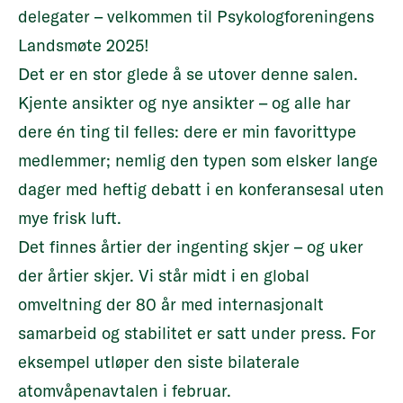
delegater – velkommen til Psykologforeningens
Landsmøte 2025!
Det er en stor glede å se utover denne salen.
Kjente ansikter og nye ansikter – og alle har
dere én ting til felles: dere er min favorittype
medlemmer; nemlig den typen som elsker lange
dager med heftig debatt i en konferansesal uten
mye frisk luft.
Det finnes årtier der ingenting skjer – og uker
der årtier skjer. Vi står midt i en global
omveltning der 80 år med internasjonalt
samarbeid og stabilitet er satt under press. For
eksempel utløper den siste bilaterale
atomvåpenavtalen i februar.