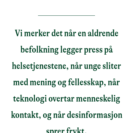
Vi merker det når en aldrende
befolkning legger press på
helsetjenestene, når unge sliter
med mening og fellesskap, når
teknologi overtar menneskelig
kontakt, og når desinformasjon
sprer frykt.