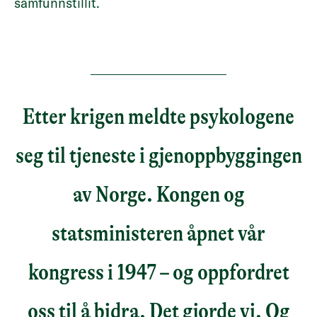
samfunnstillit.
Etter krigen meldte psykologene
seg til tjeneste i gjenoppbyggingen
av Norge. Kongen og
statsministeren åpnet vår
kongress i 1947 – og oppfordret
oss til å bidra. Det gjorde vi. Og