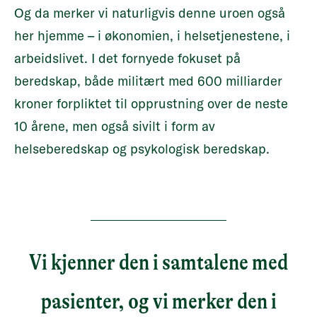
Og da merker vi naturligvis denne uroen også
her hjemme – i økonomien, i helsetjenestene, i
arbeidslivet. I det fornyede fokuset på
beredskap, både militært med 600 milliarder
kroner forpliktet til opprustning over de neste
10 årene, men også sivilt i form av
helseberedskap og psykologisk beredskap.
Vi kjenner den i samtalene med
pasienter, og vi merker den i