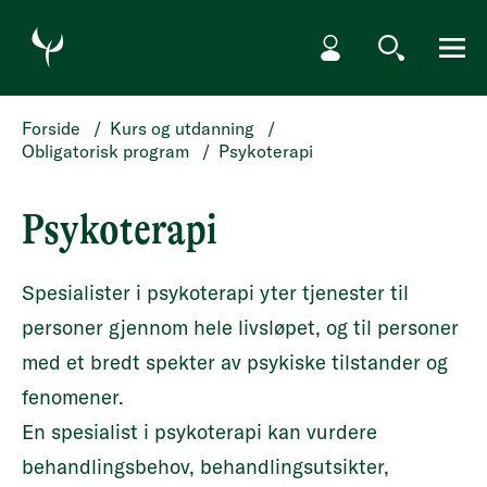
HOPP TIL HOVEDINNHOLD
Min side
Søk
Meny
Forside
/
Kurs og utdanning
/
Obligatorisk program
/
Psykoterapi
Psykoterapi
Spesialister i psykoterapi yter tjenester til
personer gjennom hele livsløpet, og til personer
med et bredt spekter av psykiske tilstander og
fenomener.
En spesialist i psykoterapi kan vurdere
behandlingsbehov, behandlingsutsikter,