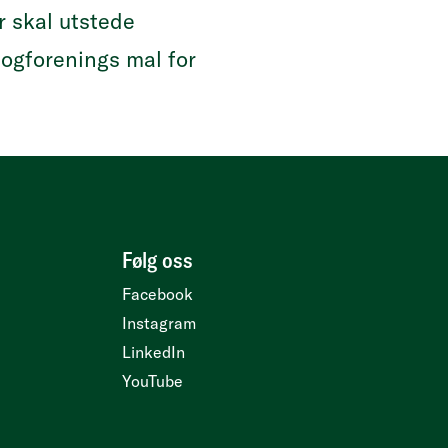
r skal utstede
logforenings mal for
Følg oss
Facebook
Instagram
LinkedIn
YouTube