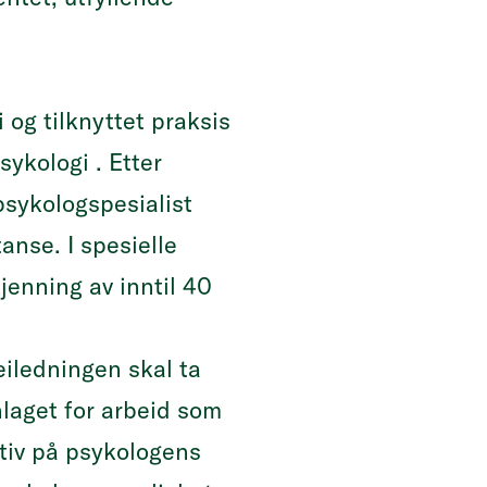
 og tilknyttet praksis
sykologi . Etter
psykologspesialist
nse. I spesielle
jenning av inntil 40
eiledningen skal ta
laget for arbeid som
ktiv på psykologens