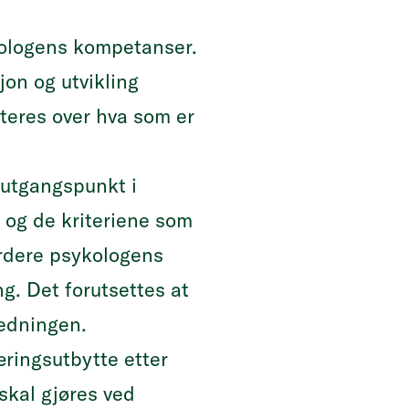
kologens kompetanser.
jon og utvikling
teres over hva som er
 utgangspunkt i
og de kriteriene som
vurdere psykologens
g. Det forutsettes at
ledningen.
ringsutbytte etter
skal gjøres ved