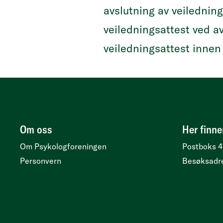
avslutning av veilednin
veiledningsattest ved a
veiledningsattest innen 
Om oss
Her finne
Om Psykologforeningen
Postboks 4
Personvern
Besøksadr