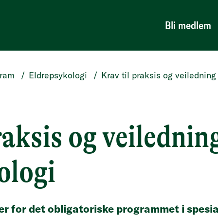
Bli medlem
gram
/
Eldrepsykologi
/
Krav til praksis og veiledning
raksis og veilednin
ologi
r for det obligatoriske programmet i spesia