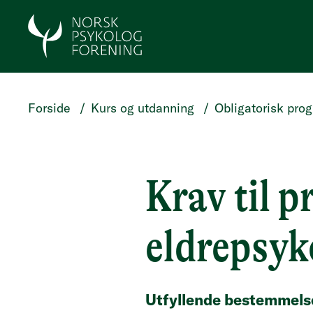
HOPP TIL HOVEDINNHOLD
Forside
/
Kurs og utdanning
/
Obligatorisk pro
Krav til p
eldrepsyk
Utfyllende bestemmelse