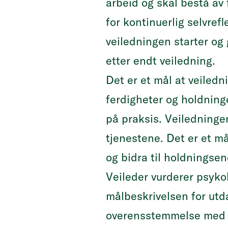
arbeid og skal bestå av 
for kontinuerlig selvref
veiledningen starter og
etter endt veiledning.
Det er et mål at veiled
ferdigheter og holdning
på praksis. Veiledningen
tjenestene. Det er et må
og bidra til holdningse
Veileder vurderer psyko
målbeskrivelsen for utda
overensstemmelse med g