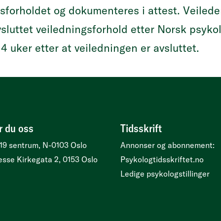
gsforholdet og dokumenteres i attest. Veilede
vsluttet veiledningsforhold etter Norsk psyko
4 uker etter at veiledningen er avsluttet.
r du oss
Tidsskrift
19 sentrum, N-0103 Oslo
Annonser og abonnement:
esse
Kirkegata 2, 0153 Oslo
Psykologtidsskriftet.no
Ledige psykologstillinger