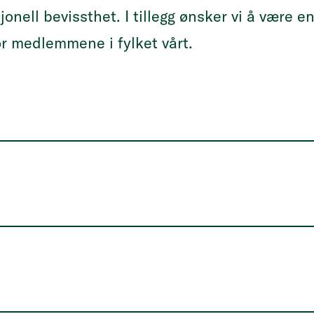
jonell bevissthet. I tillegg ønsker vi å være e
r medlemmene i fylket vårt.