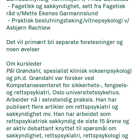
-
Fagetikk og sakkyndighet, sett fra Fagetisk
råd v/Mette Ekenes Garmannslund
- Praktisk beslutningstaking/vitnepsykologi v/
Asbjørn Rachlew
Det vil primært bli separate forelesninger og
noen øvelser
Om kursleder
Pål Grøndahl,
spesialist klinisk voksenpsykologi
og ph.d. Grøndahl var forsker ved
Kompetansesenteret for sikkerhets-, fengsels-
og rettspsykiatri, Oslo universitetssykehus.
Arbeider nå i selvstendig praksis. Han har
publisert flere artikler om rettspsykiatri og
sakkyndighet mv. Han har arbeidet som
rettspsykiatrisk sakkyndig de siste 15 årene og
er aktiv debattant knyttet til spørsmål om
sakkyndighet, rettspsykiatri, rettspsykologi og