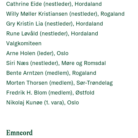
Cathrine Eide (nestleder), Hordaland
Willy Møller Kristiansen (nestleder), Rogaland
Gry Kristin Lia (nestleder), Hordaland
Rune Løvåld (nestleder), Hordaland
Valgkomiteen
Arne Holen (leder), Oslo
Siri Næs (nestleder), Møre og Romsdal
Bente Arntzen (medlem), Rogaland
Morten Thorsen (medlem), Sør-Trøndelag
Fredrik H. Blom (medlem), Østfold
Nikolaj Kunøe (1. vara), Oslo
Emneord