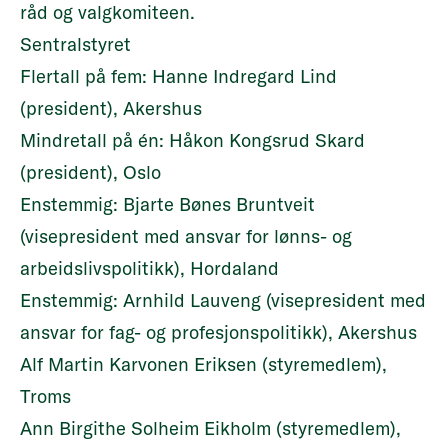
råd og valgkomiteen.
Sentralstyret
Flertall på fem: Hanne Indregard Lind
(president), Akershus
Mindretall på én: Håkon Kongsrud Skard
(president), Oslo
Enstemmig: Bjarte Bønes Bruntveit
(visepresident med ansvar for lønns- og
arbeidslivspolitikk), Hordaland
Enstemmig: Arnhild Lauveng (visepresident med
ansvar for fag- og profesjonspolitikk), Akershus
Alf Martin Karvonen Eriksen (styremedlem),
Troms
Ann Birgithe Solheim Eikholm (styremedlem),