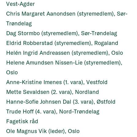
Vest-Agder
Chris Margaret Aanondsen (styremedlem), Sør-
Trøndelag
Dag Stormbo (styremedlem), Sør-Trøndelag
Eldrid Robberstad (styremedlem), Rogaland
Helén Ingrid Andreassen (styremedlem), Oslo
Helene Amundsen Nissen-Lie (styremedlem),
Oslo
Anne-Kristine Imenes (1. vara), Vestfold
Mette Sevaldsen (2. vara), Nordland
Hanne-Sofie Johnsen Dal (3. vara), Østfold
Trude Hoff (4. vara), Nord-Trøndelag
Fagetisk råd
Ole Magnus Vik (leder), Oslo