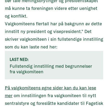
bør tåle meningsbrytinger og presidentskapet
må kunne ta foreningen videre etter uenighet
og konflikt.
Valgkomiteens flertall har på bakgrunn av dette
innstilt ny president og visepresident." Det
skriver valgkomiteen i sin fullstendige innstilling
som du kan laste ned her:
LAST NED:
Fullstendig innstilling med begrunnelser
fra valgkomiteen
På valgkomiteens egne sider kan du kan lese
mer
om innstillingen fra valgkomiteen til nytt
sentralstyre og foreslåtte kandidater til Fagetisk