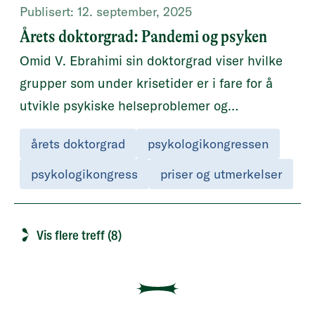
Publisert:
12. september, 2025
Årets doktorgrad: Pandemi og psyken
Omid V. Ebrahimi sin doktorgrad viser hvilke
grupper som under krisetider er i fare for å
utvikle psykiske helseproblemer og
mekanismene bak dette.
årets doktorgrad
psykologikongressen
psykologikongress
priser og utmerkelser
Vis flere treff (8)