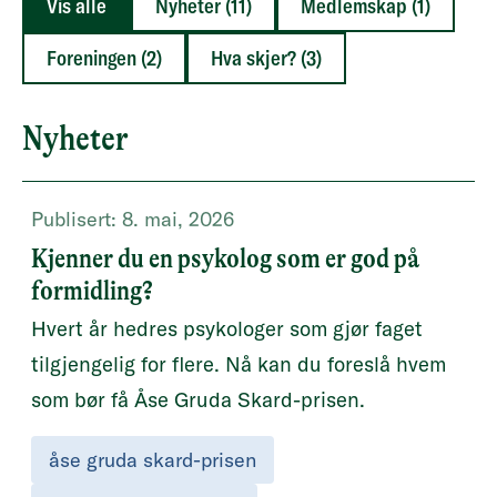
Vis alle
Nyheter (11)
Medlemskap (1)
Foreningen (2)
Hva skjer? (3)
Nyheter
Publisert:
8. mai, 2026
Kjenner du en psykolog som er god på
formidling?
Hvert år hedres psykologer som gjør faget
tilgjengelig for flere. Nå kan du foreslå hvem
som bør få Åse Gruda Skard-prisen.
åse gruda skard-prisen