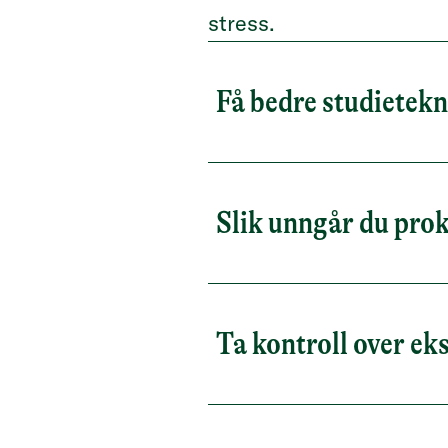
stress.
Få bedre studietek
Slik unngår du pro
Ta kontroll over e