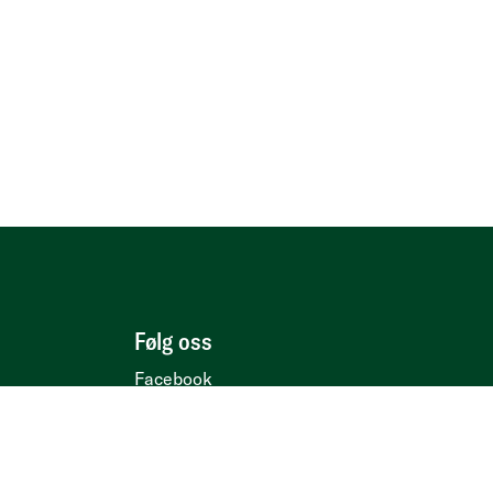
Følg oss
Facebook
Instagram
LinkedIn
YouTube