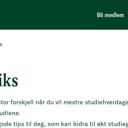
Bli medlem
ks
iks
tor forskjell når du vil mestre studiehverdag
tudiene.
ode tips til deg, som kan bidra til økt studi