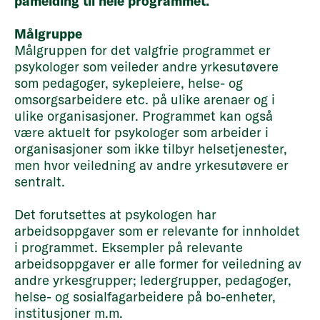
påmelding til hele programmet.
Målgruppe
Målgruppen for det valgfrie programmet er
psykologer som veileder andre yrkesutøvere
som pedagoger, sykepleiere, helse- og
omsorgsarbeidere etc. på ulike arenaer og i
ulike organisasjoner. Programmet kan også
være aktuelt for psykologer som arbeider i
organisasjoner som ikke tilbyr helsetjenester,
men hvor veiledning av andre yrkesutøvere er
sentralt.
Det forutsettes at psykologen har
arbeidsoppgaver som er relevante for innholdet
i programmet. Eksempler på relevante
arbeidsoppgaver er alle former for veiledning av
andre yrkesgrupper; ledergrupper, pedagoger,
helse- og sosialfagarbeidere på bo-enheter,
institusjoner m.m.