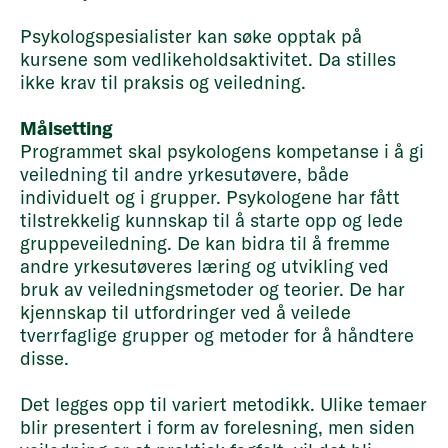
Psykologspesialister kan søke opptak på
kursene som vedlikeholdsaktivitet. Da stilles
ikke krav til praksis og veiledning.
Målsetting
Programmet skal psykologens kompetanse i å gi
veiledning til andre yrkesutøvere, både
individuelt og i grupper. Psykologene har fått
tilstrekkelig kunnskap til å starte opp og lede
gruppeveiledning. De kan bidra til å fremme
andre yrkesutøveres læring og utvikling ved
bruk av veiledningsmetoder og teorier. De har
kjennskap til utfordringer ved å veilede
tverrfaglige grupper og metoder for å håndtere
disse.
Det legges opp til variert metodikk. Ulike temaer
blir presentert i form av forelesning, men siden