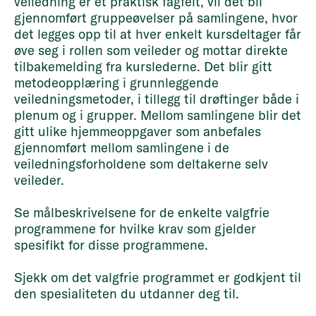
veiledning er et praktisk fagfelt, vil det bli
gjennomført gruppeøvelser på samlingene, hvor
det legges opp til at hver enkelt kursdeltager får
øve seg i rollen som veileder og mottar direkte
tilbakemelding fra kurslederne. Det blir gitt
metodeopplæring i grunnleggende
veiledningsmetoder, i tillegg til drøftinger både i
plenum og i grupper. Mellom samlingene blir det
gitt ulike hjemmeoppgaver som anbefales
gjennomført mellom samlingene i de
veiledningsforholdene som deltakerne selv
veileder.
Se målbeskrivelsene for de enkelte valgfrie
programmene for hvilke krav som gjelder
spesifikt for disse programmene.
Sjekk om det valgfrie programmet er godkjent til
den spesialiteten du utdanner deg til.