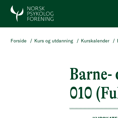
HOPP TIL HOVEDINNHOLD
Forside
/
Kurs og utdanning
/
Kurskalender
/
Barne- 
010 (Fu