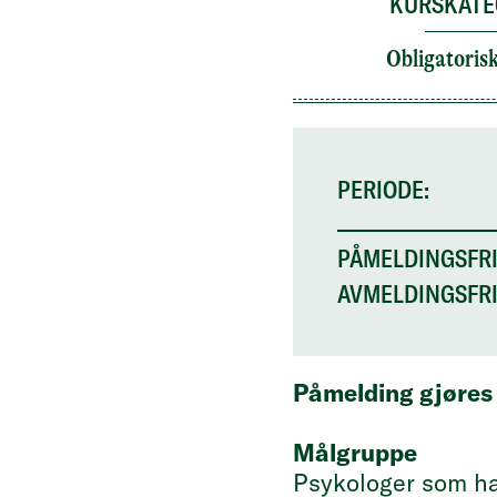
KURSKATE
Obligatoris
PERIODE:
PÅMELDINGSFRI
AVMELDINGSFRI
Påmelding gjøres 
Målgruppe
Psykologer som ha