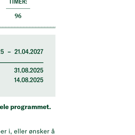
TIMER:
96
25
–
21.04.2027
31.08.2025
14.08.2025
 hele programmet.
 i, eller ønsker å