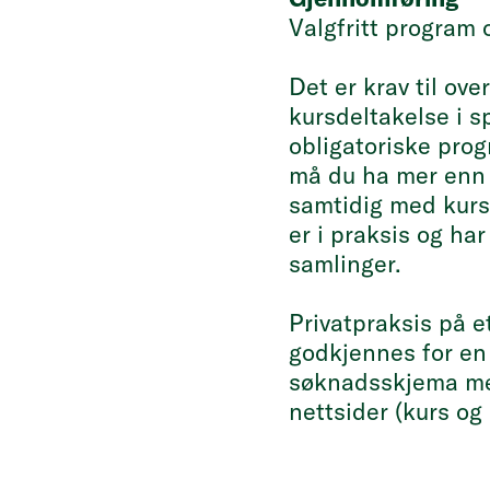
Valgfritt program 
Det er krav til ov
kursdeltakelse i s
obligatoriske pro
må du ha mer enn 
samtidig med kurs
er i praksis og ha
samlinger.
Privatpraksis på e
godkjennes for en 
søknadsskjema med
nettsider (kurs o