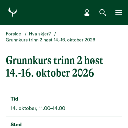
HOPP TIL HOVEDINNHOLD
Min side
Søk
Meny
Forside
/
Hva skjer?
/
Grunnkurs trinn 2 høst 14.-16. oktober 2026
Grunnkurs trinn 2 høst
14.-16. oktober 2026
Tid
14. oktober, 11.00–14.00
Sted