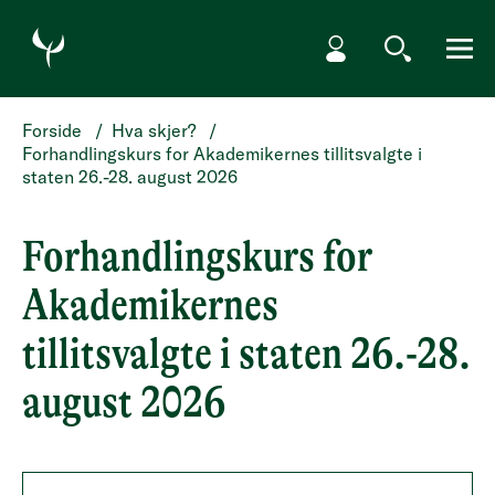
HOPP TIL HOVEDINNHOLD
Min side
Søk
Meny
Forside
/
Hva skjer?
/
Forhandlingskurs for Akademikernes tillitsvalgte i
staten 26.-28. august 2026
Forhandlingskurs for
Akademikernes
tillitsvalgte i staten 26.-28.
august 2026