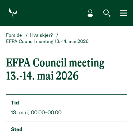
HOPP TIL HOVEDINNHOLD
Min side
Søk
Meny
Forside
/
Hva skjer?
/
EFPA Council meeting 13.-14. mai 2026
EFPA Council meeting
13.-14. mai 2026
Tid
13. mai, 00.00–00.00
Sted