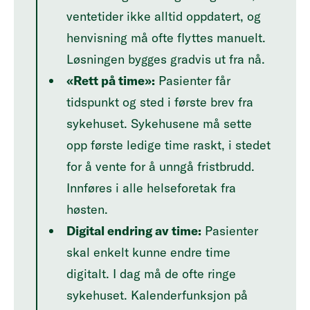
ventetider ikke alltid oppdatert, og
henvisning må ofte flyttes manuelt.
Løsningen bygges gradvis ut fra nå.
«Rett på time»:
Pasienter får
tidspunkt og sted i første brev fra
sykehuset. Sykehusene må sette
opp første ledige time raskt, i stedet
for å vente for å unngå fristbrudd.
Innføres i alle helseforetak fra
høsten.
Digital endring av time:
Pasienter
skal enkelt kunne endre time
digitalt. I dag må de ofte ringe
sykehuset. Kalenderfunksjon på