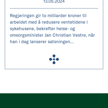
13.05.2024
Regjeringen gir to milliarder kroner til
arbeidet med å redusere ventetidene i
sykehusene, bekrefter helse- og
omsorgsminister Jan Christian Vestre, når
han i dag lanserer satsningen
«Ventetidsløftet».