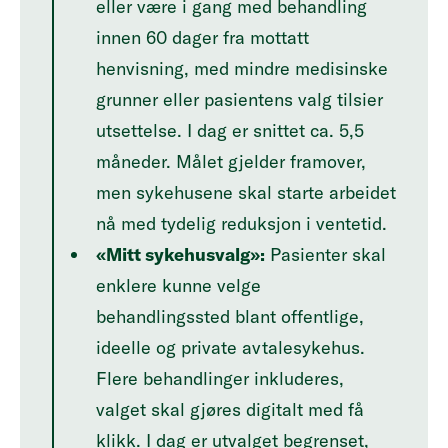
eller være i gang med behandling
innen 60 dager fra mottatt
henvisning, med mindre medisinske
grunner eller pasientens valg tilsier
utsettelse. I dag er snittet ca. 5,5
måneder. Målet gjelder framover,
men sykehusene skal starte arbeidet
nå med tydelig reduksjon i ventetid.
«Mitt sykehusvalg»:
Pasienter skal
enklere kunne velge
behandlingssted blant offentlige,
ideelle og private avtalesykehus.
Flere behandlinger inkluderes,
valget skal gjøres digitalt med få
klikk. I dag er utvalget begrenset,