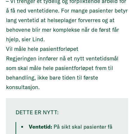
– Vi trenger et tydelig og forpliktende arbeid for
å få ned ventetidene. For mange pasienter betyr
lang ventetid at helseplager forverres og at
behovene blir mer komplekse når de først får
hjelp, sier Lind.
Vil måle hele pasientforløpet
Regjeringen innfører nå et nytt ventetidsmål
som skal måle hele pasientforløpet frem til
behandling, ikke bare tiden til første
konsultasjon.
DETTE ER NYTT:
Ventetid:
På sikt skal pasienter få