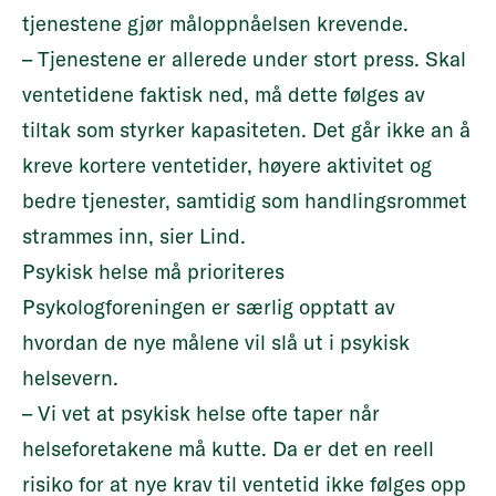
tjenestene gjør måloppnåelsen krevende.
– Tjenestene er allerede under stort press. Skal
ventetidene faktisk ned, må dette følges av
tiltak som styrker kapasiteten. Det går ikke an å
kreve kortere ventetider, høyere aktivitet og
bedre tjenester, samtidig som handlingsrommet
strammes inn, sier Lind.
Psykisk helse må prioriteres
Psykologforeningen er særlig opptatt av
hvordan de nye målene vil slå ut i psykisk
helsevern.
– Vi vet at psykisk helse ofte taper når
helseforetakene må kutte. Da er det en reell
risiko for at nye krav til ventetid ikke følges opp