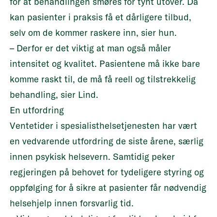
for at behandlingen smøres for tynt utover. Da
kan pasienter i praksis få et dårligere tilbud,
selv om de kommer raskere inn, sier hun.
– Derfor er det viktig at man også måler
intensitet og kvalitet. Pasientene må ikke bare
komme raskt til, de må få reell og tilstrekkelig
behandling, sier Lind.
En utfordring
Ventetider i spesialisthelsetjenesten har vært
en vedvarende utfordring de siste årene, særlig
innen psykisk helsevern. Samtidig peker
regjeringen på behovet for tydeligere styring og
oppfølging for å sikre at pasienter får nødvendig
helsehjelp innen forsvarlig tid.