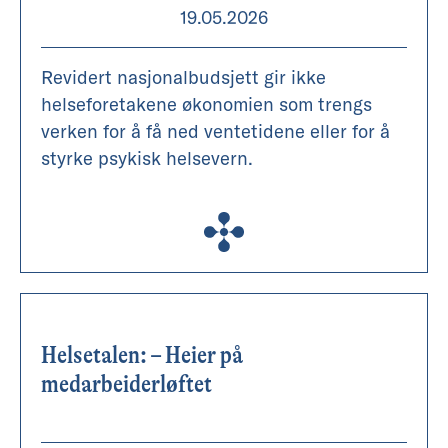
19.05.2026
Revidert nasjonalbudsjett gir ikke
helseforetakene økonomien som trengs
verken for å få ned ventetidene eller for å
styrke psykisk helsevern.
Helsetalen: – Heier på
medarbeiderløftet