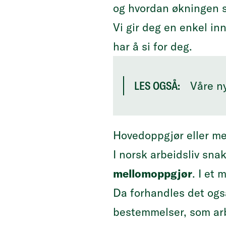
og hvordan økningen s
Vi gir deg en enkel in
har å si for deg.
Våre n
LES OGSÅ:
Hovedoppgjør eller m
I norsk arbeidsliv sna
mellomoppgjør
. I et
Da forhandles det ogs
bestemmelser, som arb