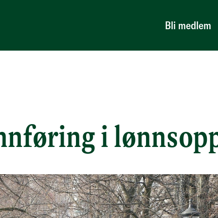
Bli medlem
nnføring i lønnsop