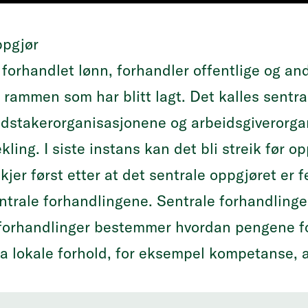
ppgjør
r forhandlet lønn, forhandler offentlige og an
 rammen som har blitt lagt. Det kalles sentra
dstakerorganisasjonene og arbeidsgiverorgan
kling. I siste instans kan det bli streik før o
jer først etter at det sentrale oppgjøret er f
entrale forhandlingene. Sentrale forhandlinger
forhandlinger bestemmer hvordan pengene fo
ra lokale forhold, for eksempel kompetanse, 