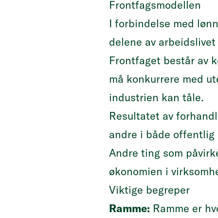
Frontfagsmodellen
I forbindelse med løn
delene av arbeidslivet 
Frontfaget består av k
må konkurrere med ute
industrien kan tåle.
Resultatet av forhandli
andre i både offentlig 
Andre ting som påvirke
økonomien i virksomhe
Viktige begreper
Ramme:
Ramme er hvor