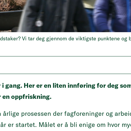
dstaker? Vi tar deg gjennom de viktigste punktene og b
i gang. Her er en liten innføring for deg som 
r en oppfriskning.
 årlige prosessen der fagforeninger og arbei
år er startet. Målet er å bli enige om hvor m