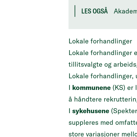
Akademi
LES OGSÅ
Lokale forhandlinger
Lokale forhandlinger 
tillitsvalgte og arbeid
Lokale forhandlinger, 
I
kommunene
(KS) er 
å håndtere rekrutterin
I
sykehusene
(Spekter)
suppleres med omfatte
store variasjoner mell