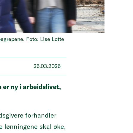
egrepene. Foto: Lise Lotte
26.03.2026
er ny i arbeidslivet,
dsgivere forhandler
ye lønningene skal øke,