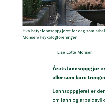
Hva betyr lønnsoppgjøret for deg som arbei
Monsen/Psykologforeningen
Lise Lotte Monsen
Årets lønnsoppgjør er 
eller som bare trenge
Lønnsoppgjøret er den
om lønn og arbeidsvilk