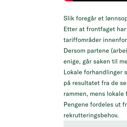
Slik foregår et lønnso
Etter at frontfaget ha
tariffområder innenfor
Dersom partene (arbei
enige, går saken til me
Lokale forhandlinger sk
på resultatet fra de s
rammen, mens lokale 
Pengene fordeles ut f
rekrutteringsbehov.