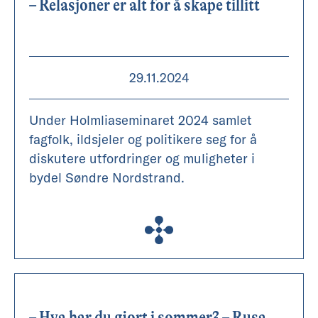
– Relasjoner er alt for å skape tillitt
29.11.2024
Under Holmliaseminaret 2024 samlet
fagfolk, ildsjeler og politikere seg for å
diskutere utfordringer og muligheter i
bydel Søndre Nordstrand.
– Hva har du gjort i sommer? – Rusa