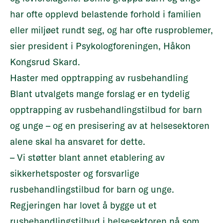
har ofte opplevd belastende forhold i familien
eller miljøet rundt seg, og har ofte rusproblemer,
sier president i Psykologforeningen, Håkon
Kongsrud Skard.
Haster med opptrapping av rusbehandling
Blant utvalgets mange forslag er en tydelig
opptrapping av rusbehandlingstilbud for barn
og unge – og en presisering av at helsesektoren
alene skal ha ansvaret for dette.
– Vi støtter blant annet etablering av
sikkerhetsposter og forsvarlige
rusbehandlingstilbud for barn og unge.
Regjeringen har lovet å bygge ut et
rusbehandlingstilbud i helsesektoren nå som