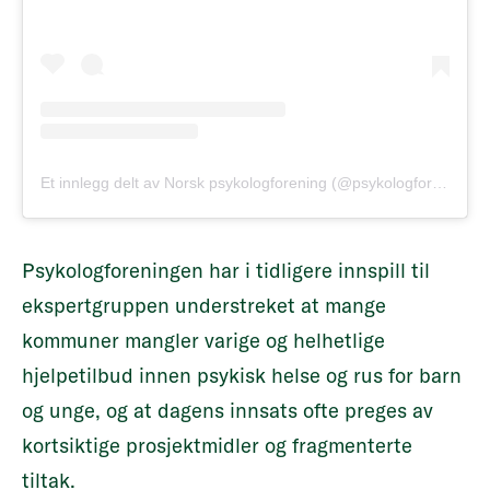
Et innlegg delt av Norsk psykologforening (@psykologforeningen)
Psykologforeningen har i tidligere innspill til
ekspertgruppen understreket at mange
kommuner mangler varige og helhetlige
hjelpetilbud innen psykisk helse og rus for barn
og unge, og at dagens innsats ofte preges av
kortsiktige prosjektmidler og fragmenterte
tiltak.