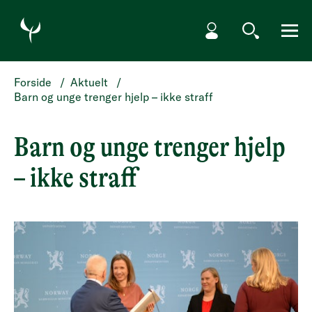
HOPP TIL HOVEDINNHOLD
Min side
Søk
Meny
Forside
/
Aktuelt
/
Barn og unge trenger hjelp – ikke straff
Barn og unge trenger hjelp
– ikke straff