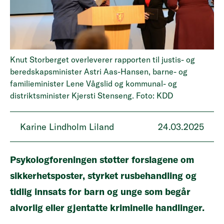
Knut Storberget overleverer rapporten til justis- og
beredskapsminister Astri Aas-Hansen, barne- og
familieminister Lene Vågslid og kommunal- og
distriktsminister Kjersti Stenseng. Foto: KDD
Karine Lindholm Liland
24.03.2025
Psykologforeningen støtter forslagene om
sikkerhetsposter, styrket rusbehandling og
tidlig innsats for barn og unge som begår
alvorlig eller gjentatte kriminelle handlinger.