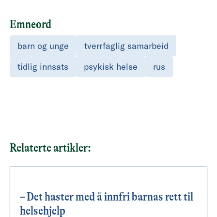
Emneord
barn og unge
tverrfaglig samarbeid
tidlig innsats
psykisk helse
rus
Relaterte artikler:
– Det haster med å innfri barnas rett til
helsehjelp