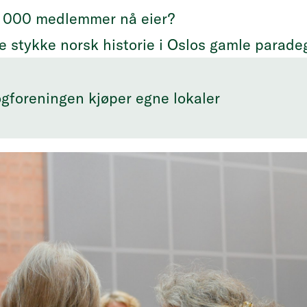
12 000 medlemmer nå eier?
ite stykke norsk historie i Oslos gamle parade
gforeningen kjøper egne lokaler