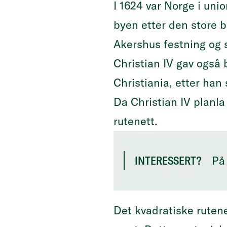
I 1624 var Norge i uni
byen etter den store b
Akershus festning og s
Christian IV gav også 
Christiania, etter han 
Da Christian IV planl
rutenett.
På
INTERESSERT?
Det kvadratiske rutene