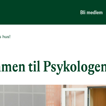
Bli medlem
s hus!
men til Psykologen