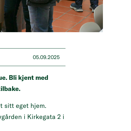
05.09.2025
ue. Bli kjent med
ilbake.
t sitt eget hjem.
gården i Kirkegata 2 i