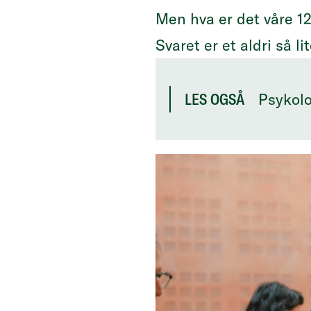
Men hva er det våre 
Svaret er et aldri så l
Psykolo
LES OGSÅ