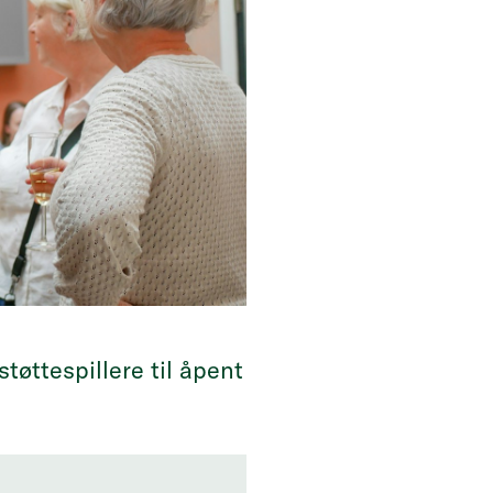
tøttespillere til åpent