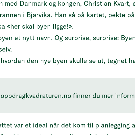
on med Danmark og kongen, Christian Kvart, ø
rannen i Bjørvika. Han så på kartet, pekte p
a «her skal byen ligge!».
byen et nytt navn. Og surprise, surprise: Bye
selv.
a hvordan den nye byen skulle se ut, tegnet 
 oppdragkvadraturen.no finner du mer infor
ttet var et ideal når det kom til planlegging 