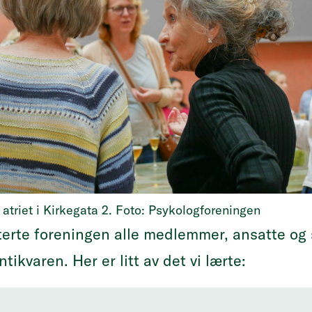
i atriet i Kirkegata 2. Foto: Psykologforeningen
iterte foreningen alle medlemmer, ansatte og s
ikvaren. Her er litt av det vi lærte: