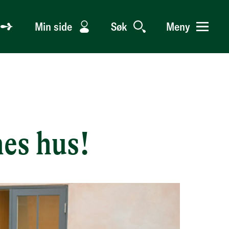
Min side
Søk
Meny
es hus!