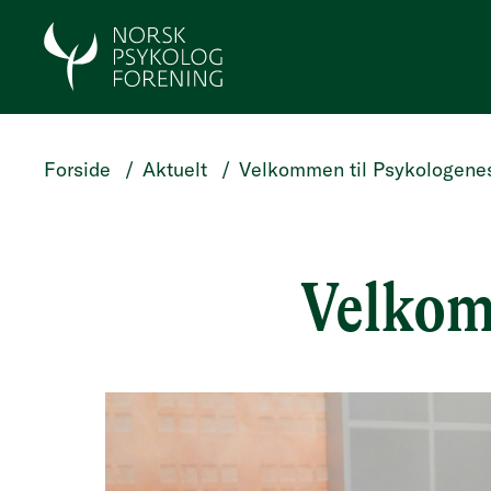
HOPP TIL HOVEDINNHOLD
Forside
/
Aktuelt
/
Velkommen til Psykologene
Velkom