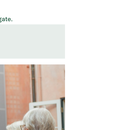
gate.