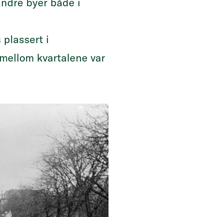
andre byer både i
 plassert i
mellom kvartalene var