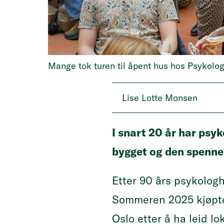
Mange tok turen til åpent hus hos Psykolo
Lise Lotte Monsen
I snart 20 år har psy
bygget og den spennen
Etter 90 års psykologhi
Sommeren 2025 kjøpte 
Oslo etter å ha leid l