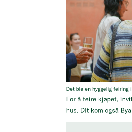
Det ble en hyggelig feiring 
For å feire kjøpet, inv
hus. Dit kom også Byant